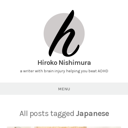
Hiroko Nishimura
a writer with brain injury helping you beat ADHD
MENU
All posts tagged
Japanese