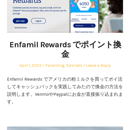
Enfamil Rewards でポイント換
金
Posted
Posted
April 1, 2023
Parenting
,
Tutorials
Leave a Reply
on
in
Enfamil Rewards でアメリカの粉ミルクを買ってポイ活
してキャッシュバックを実践してみたので換金の方法を
説明します。VenmoやPaypalにお金が直接振り込まれま
す。