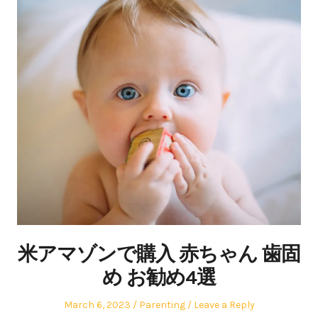
米アマゾンで購入 赤ちゃん 歯固
め お勧め4選
Posted
Posted
March 6, 2023
Parenting
Leave a Reply