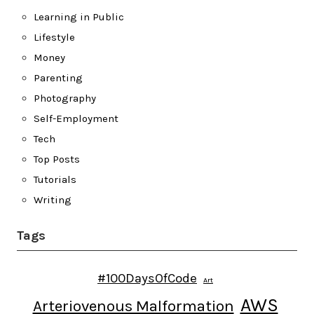
Learning in Public
Lifestyle
Money
Parenting
Photography
Self-Employment
Tech
Top Posts
Tutorials
Writing
Tags
#100DaysOfCode
Art
AWS
Arteriovenous Malformation