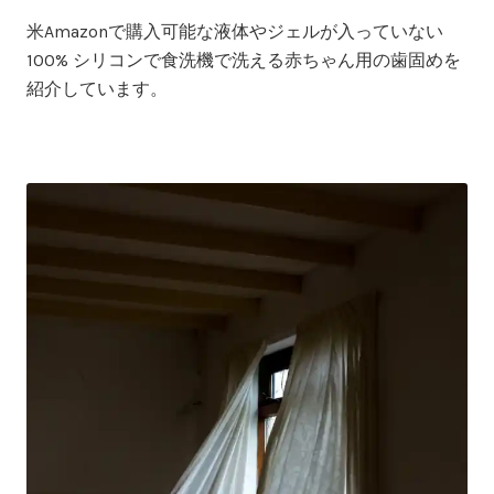
on
in
米Amazonで購入可能な液体やジェルが入っていない
100% シリコンで食洗機で洗える赤ちゃん用の歯固めを
紹介しています。