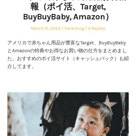
報（ポイ活、Target,
BuyBuyBaby, Amazon）
Posted
Posted
March 10, 2023
Parenting
3 Replies
on
in
アメリカで赤ちゃん用品が豊富なTarget、BuyBuyBaby
とAmazonの特典やお得なお買い物の仕方をまとめまし
た。おすすめのポイ活サイト（キャッシュバック）も紹
介してます。