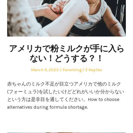
アメリカで粉ミルクが手に入ら
ない！どうする？！
Posted
Posted
March 9, 2023
Parenting
2 Replies
on
in
赤ちゃんのミルク不足が目立つアメリカで他のミルク
(フォーミュラ)を試したいけどどれがいいか分からない
という方は是非目を通してください。How to choose
alternatives during formula shortage.