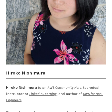
Hiroko Nishimura
Hiroko Nishimura
is an
AWS Community Hero
, technical
instructor at
LinkedIn Learning
, and author of
AWS for Non-
Engineers
.