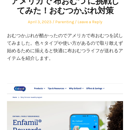
アメリカで 布おむつ に挑戦し
てみた！おむつかぶれ対策
Posted
Posted
April 3, 2023
Parenting
Leave a Reply
on
in
おむつかぶれが酷かったのでアメリカで布おむつを試し
てみました。色々タイプや使い方があるので取り敢えず
始めるために揃えると快適に布おむつライフが送れるア
イテムを紹介します。